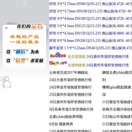
焊管 3寸*3.75mm DN80 Q195-215 佛山振鴻 4720 -40 現
焊管 4寸*3.75mm DN100 Q215-235 佛山振鴻 4720 -40 
焊管 4寸*4.0mm DN100 Q215-235 佛山振鴻 4720 -40 現
焊管 5寸*4.5mm DN125 Q215-235 佛山振鴻 4800 -40 現
焊管 6寸*4.5mm DN150 Q215-235 佛山振鴻 4800 -40 現
焊管 8寸*6.0mm DN200 Q215-235 佛山振鴻 4850 -40 現
腳手架管 1.5寸*3.25mm DN40 Q195-215 佛山振鴻 47
在百度搜索
24日廣州市場焊管價格行情
在搜狗搜索
24日廣州市場焊管價格行情
云南省完成2017年鋼鐵化
鋼煤去產(chǎn)
24日大連市場焊管價格行情
到
24日寧波市場無縫管價格行
機構(gòu)觀點匯
23日廣州市場焊管價格行情
深
18日廣州市場焊管價格行情
11日樂從市場無縫
9日長春市場方矩管價格行情
前兩月全國20省份
去產(chǎn)能效果明顯
22日鞍山市場無縫
8月份 國家將再
21日樂從市場鍍鋅
12日成都市場鍍鋅管價格行
14日成都市場鍍鋅