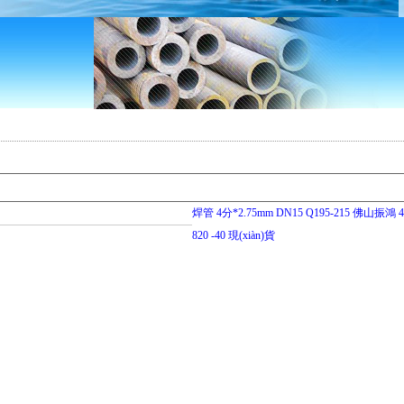
焊管 4分*2.75mm DN15 Q195-215 佛山振鴻 4
820 -40 現(xiàn)貨