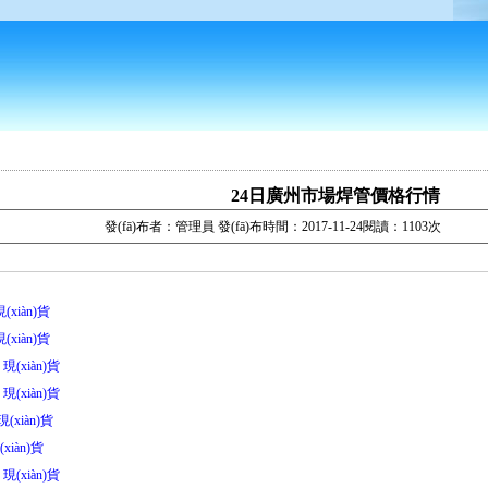
24日廣州市場焊管價格行情
發(fā)布者：管理員 發(fā)布時間：2017-11-24閱讀：1103次
(xiàn)貨
(xiàn)貨
 現(xiàn)貨
 現(xiàn)貨
現(xiàn)貨
xiàn)貨
 現(xiàn)貨