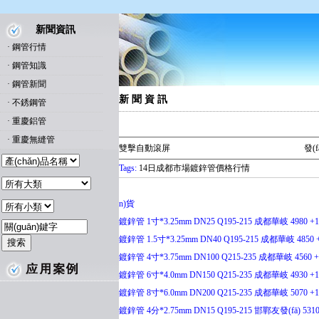
新聞資訊
·
鋼管行情
·
鋼管知識
·
鋼管新聞
新 聞 資 訊
·
不銹鋼管
·
重慶鋁管
·
重慶無縫管
雙擊自動滾屏
發(
Tags:
14日成都市場鍍鋅管價格行情
n)貨
鍍鋅管 1寸*3.25mm DN25 Q195-215 成都華岐 4980 +10
鍍鋅管 1.5寸*3.25mm DN40 Q195-215 成都華岐 4850 +
鍍鋅管 4寸*3.75mm DN100 Q215-235 成都華岐 4560 
鍍鋅管 6寸*4.0mm DN150 Q215-235 成都華岐 4930 +10
鍍鋅管 8寸*6.0mm DN200 Q215-235 成都華岐 5070 +10
鍍鋅管 4分*2.75mm DN15 Q195-215 邯鄲友發(fā) 5310 