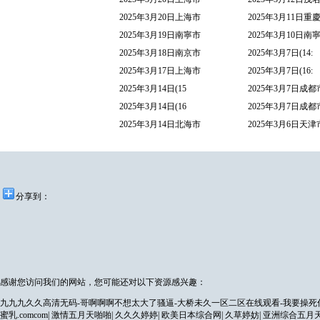
2025年3月20日上海市
2025年3月11日重
2025年3月19日南寧市
2025年3月10日南
2025年3月18日南京市
2025年3月7日(14:
2025年3月17日上海市
2025年3月7日(16:
2025年3月14日(15
2025年3月7日成
2025年3月14日(16
2025年3月7日成
2025年3月14日北海市
2025年3月6日天
分享到：
感谢您访问我们的网站，您可能还对以下资源感兴趣：
九九九久久高清无码-哥啊啊啊不想太大了骚逼-大桥未久一区二区在线观看-我要操死你
蜜乳.comcom
|
激情五月天啪啪
|
久久久婷婷
|
欧美日本综合网
|
久草婷妨
|
亚洲综合五月