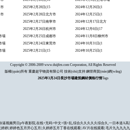
慶市
2025年2月28日(15
2024年12月26日(1
寧市
2025年2月28日北方市
2024年12月25日(1
2025年2月27日南寧市
2024年12月17日北方
2025年2月26日杭州市
2024年12月6日(17
都市場
2025年2月25日成都市
2024年11月8日柳州市
都市場
2025年2月24日東莞市
2024年10月31日(1
津市場
2025年2月21日(15
2024年10月25日(1
Copyright © 2006-2009 www.duijfen.com Corporation, All Rights Reserved
版權(quán)所有 重慶超宇物資有限公司 技術(shù)支持:
鋼管商貿(mào)網(wǎng)
2025年3月24日長沙市場建筑鋼材價格行情
Tags
逼视频男日p午夜影院,在线+无码+中文+强+乱,综合久久久久久综合久,一日本道A
天婷婷
|
婷婷色五月开心五月
|
久婷婷五月丁香在线观看
|
AV片在线观看
|
毛片九九九九九