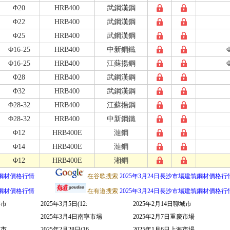
Φ20
HRB400
武鋼漢鋼
Φ22
HRB400
武鋼漢鋼
Φ25
HRB400
武鋼漢鋼
Φ16-25
HRB400
中新鋼鐵
Φ
Φ16-25
HRB400
江蘇揚鋼
Φ
Φ28
HRB400
武鋼漢鋼
Φ32
HRB400
武鋼漢鋼
Φ28-32
HRB400
江蘇揚鋼
Φ28-32
HRB400
中新鋼鐵
Φ12
HRB400E
漣鋼
Φ14
HRB400E
漣鋼
Φ12
HRB400E
湘鋼
筑鋼材價格行情
在谷歌搜索
2025年3月24日長沙市場建筑鋼材價格行
筑鋼材價格行情
在有道搜索
2025年3月24日長沙市場建筑鋼材價格行
寧市
2025年3月5日(12:
2025年2月14日聊城市
2025年3月4日南寧市場
2025年2月7日重慶市場
名市
2025年2月28日(16
2025年1月6日上海市場